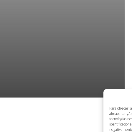
Para ofrecer l
almacenar y/o 
tecnologías no
identificacione
negativamente 